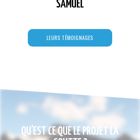
SAMUEL
LEURS TÉMOIGNAGES
QU'EST CE QUE LE PROJET LA