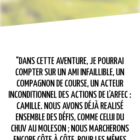
LE
"DANS CETTE AVENTURE, JE POURRAI
"
COMPTER SUR UN AMI INFAILLIBLE, UN
COMPAGNON DE COURSE, UN ACTEUR
INCONDITIONNEL DES ACTIONS DE L’ARFEC :
CAMILLE. NOUS AVONS DÉJÀ REALISÉ
ENSEMBLE DES DÉFIS, COMME CELUI DU
CHUV AU MOLESON ; NOUS MARCHERONS
ENCORE CÔTE À CÔTE, POUR LES MÊMES