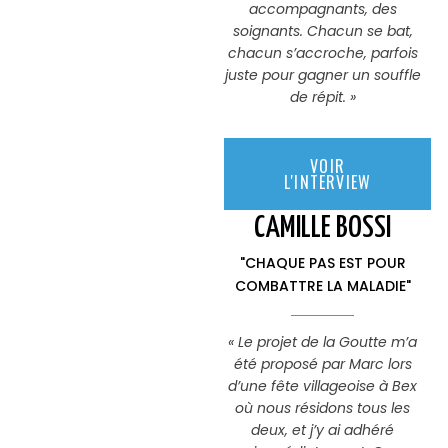
accompagnants, des
soignants. Chacun se bat,
chacun s’accroche, parfois
juste pour gagner un souffle
de répit. »
VOIR
L'INTERVIEW
CAMILLE BOSSI
"CHAQUE PAS EST POUR
COMBATTRE LA MALADIE"
« L
e projet de la Goutte m’a
été proposé par Marc lors
d’une fête villageoise à Bex
où nous résidons tous les
deux, et j’y ai adhéré